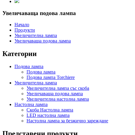
Увеличаваща подова лампа
Начало
Продукти
Увеличителна лампа
Увеличаваща подова лампа
Категории
Подова лампа
Подова лампа
Подова лампа Torchiere
Увеличителна лампа
Увеличителна лампа със скоба
Увеличаваща подова лампа
Увеличителна настолна лампа
Настолна лампа
Скоба Настолна лампа
LED настолна лампа
Настолна лампа за безжично зареждане
Представени продукти