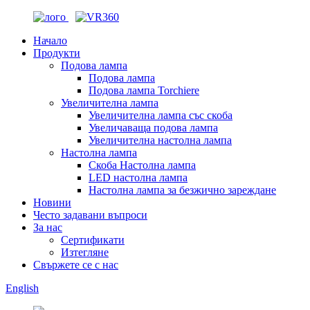
Начало
Продукти
Подова лампа
Подова лампа
Подова лампа Torchiere
Увеличителна лампа
Увеличителна лампа със скоба
Увеличаваща подова лампа
Увеличителна настолна лампа
Настолна лампа
Скоба Настолна лампа
LED настолна лампа
Настолна лампа за безжично зареждане
Новини
Често задавани въпроси
За нас
Сертификати
Изтегляне
Свържете се с нас
English