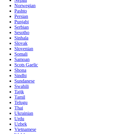
Nepali
Norwegian
Pashto
Persian
Punjabi
Serbian
Sesotho
Sinhala
Slovak
Slovenian
Somali
Samoan
Scots Gaelic
Shona
Sindhi
Sundanese
Swahili
Tajik
Tamil
Telugu
Thai
Ukrainian
Urdu
Uzbek
Vietnamese