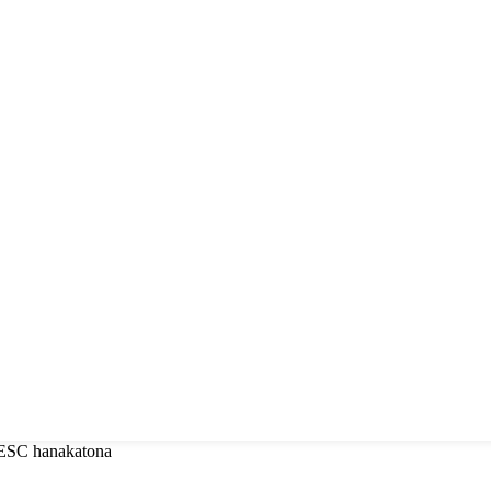
a ESC hanakatona