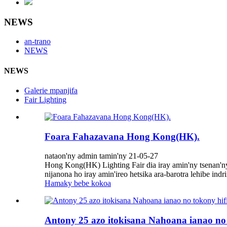
NEWS
an-trano
NEWS
NEWS
Galerie mpanjifa
Fair Lighting
Foara Fahazavana Hong Kong(HK).
nataon'ny admin tamin'ny 21-05-27
Hong Kong(HK) Lighting Fair dia iray amin'ny tsenan'ny 
nijanona ho iray amin'ireo hetsika ara-barotra lehibe ind
Hamaky bebe kokoa
Antony 25 azo itokisana Nahoana ianao no