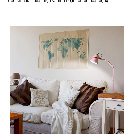
trước khi tắt. Thuận tiện và linh hoạt hơn để hoạt động.