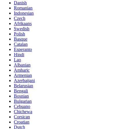
Danish
Romanian
Indonesian
Czech
Afrikaans
Swedish
Polish
Basque
Catalan
Esperanto
Hindi
Lao
Albanian
Amharic
Armenian
Azerbaijani
Belarusian
Bengali
Bosnian
Bulgarian
Cebuano
Chichewa
Corsican
Croatian
Dutch