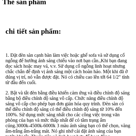
Thẻ sản phẩm
chi tiết sản phẩm:
1. Đặt đèn sàn cạnh bàn làm việc hoặc ghế sofa và sử dụng cổ
ngỗng để hướng ánh sáng chiếu vào nơi bạn cần.,Khi bạn đang
đọc sách hoặc may vá, v.v. Sử dụng cổ ngỗng linh hoạt nhưng
chắc chắn để định vị ánh sáng một cách hoàn hảo. Một khi đã ở
đúng vị trí, nó vẫn được đặt. Nó có chiều cao lên tới 64 1/2" tính
từ đầu đến cuối.
2. Bật và tắt đèn bằng điều khiển cảm ứng và điều chỉnh độ sáng
bằng bộ điều chỉnh độ sáng vô cấp. Chức năng điều chỉnh độ
sáng vô cấp cho phép bạn đơn giản hóa quy trình. Đèn sàn có
thể điều chỉnh độ sáng có thể điều chỉnh độ sáng từ 10% đến
100%. Sử dụng mức sáng nhất cho các công việc trong văn
phòng của bạn và mức thấp nhất để có tâm trạng ấm
cúng.3000k-4500k-6000k 3 màu ánh sáng bạn có thể chọn, vàng
ấm-trắng ấm-trắng mát. Nó ghi nhớ cài đặt ánh sáng của bạn