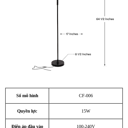
Số mô hình
CF-006
Quyền lực
15W
Điện áp đầu vào
100-240V