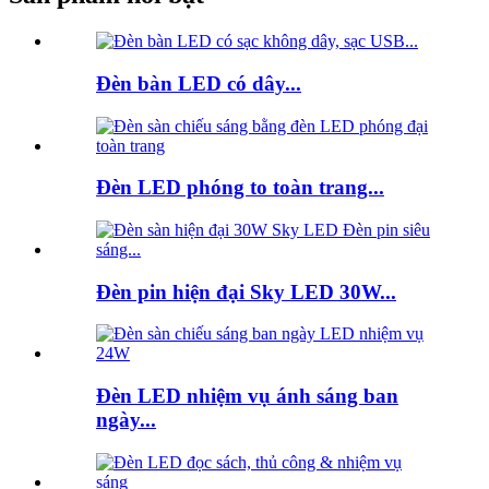
Đèn bàn LED có dây...
Đèn LED phóng to toàn trang...
Đèn pin hiện đại Sky LED 30W...
Đèn LED nhiệm vụ ánh sáng ban
ngày...