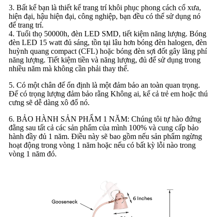
3. Bất kể bạn là thiết kế trang trí khôi phục phong cách cổ xưa,
hiện đại, hậu hiện đại, công nghiệp, bạn đều có thể sử dụng nó
để trang trí.
4. Tuổi thọ 50000h, đèn LED SMD, tiết kiệm năng lượng. Bóng
đèn LED 15 watt đủ sáng, tồn tại lâu hơn bóng đèn halogen, đèn
huỳnh quang compact (CFL) hoặc bóng đèn sợi đốt gây lãng phí
năng lượng. Tiết kiệm tiền và năng lượng, đủ để sử dụng trong
nhiều năm mà không cần phải thay thế.
5. Có một chân đế ổn định là một đảm bảo an toàn quan trọng.
Đế có trọng lượng đảm bảo rằng Không ai, kể cả trẻ em hoặc thú
cưng sẽ dễ dàng xô đổ nó.
6. BẢO HÀNH SẢN PHẨM 1 NĂM: Chúng tôi tự hào đứng
đằng sau tất cả các sản phẩm của mình 100% và cung cấp bảo
hành đầy đủ 1 năm. Điều này sẽ bao gồm nếu sản phẩm ngừng
hoạt động trong vòng 1 năm hoặc nếu có bất kỳ lỗi nào trong
vòng 1 năm đó.