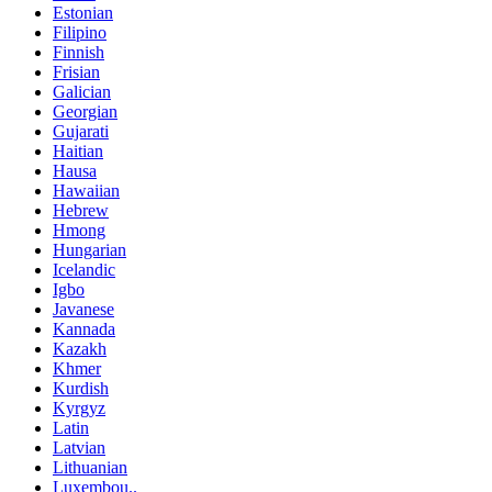
Estonian
Filipino
Finnish
Frisian
Galician
Georgian
Gujarati
Haitian
Hausa
Hawaiian
Hebrew
Hmong
Hungarian
Icelandic
Igbo
Javanese
Kannada
Kazakh
Khmer
Kurdish
Kyrgyz
Latin
Latvian
Lithuanian
Luxembou..