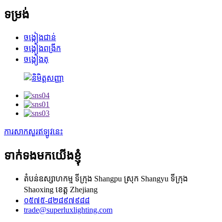
ទម្រង់
ចង្កៀងជាន់
ចង្កៀងពង្រីក
ចង្កៀងតុ
ការសាកសួរឥឡូវនេះ
ទាក់ទងមកយើងខ្ញុំ
តំបន់ឧស្សាហកម្ម ទីក្រុង Shangpu ស្រុក Shangyu ទីក្រុង
Shaoxing ខេត្ត Zhejiang
០៥៧៥-៨២៨៩៧៩៨៨
trade@superluxlighting.com