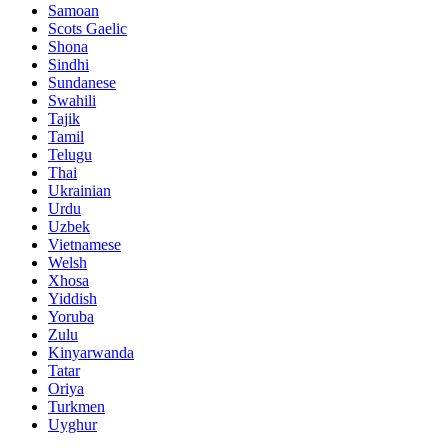
Samoan
Scots Gaelic
Shona
Sindhi
Sundanese
Swahili
Tajik
Tamil
Telugu
Thai
Ukrainian
Urdu
Uzbek
Vietnamese
Welsh
Xhosa
Yiddish
Yoruba
Zulu
Kinyarwanda
Tatar
Oriya
Turkmen
Uyghur