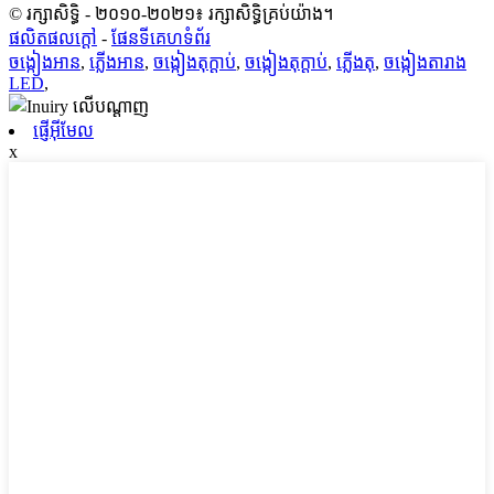
© រក្សាសិទ្ធិ - ២០១០-២០២១៖ រក្សាសិទ្ធិគ្រប់យ៉ាង។
ផលិតផលក្តៅ
-
ផែនទីគេហទំព័រ
ចង្កៀងអាន
,
ភ្លើងអាន
,
ចង្កៀងតុក្ដាប់
,
ចង្កៀងតុក្ដាប់
,
ភ្លើងតុ
,
ចង្កៀងតារាង
LED
,
ផ្ញើអ៊ីមែល
x