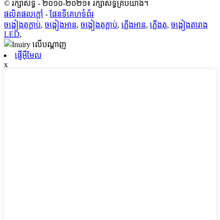
© រក្សាសិទ្ធិ - ២០១០-២០២១៖ រក្សាសិទ្ធិគ្រប់យ៉ាង។
ផលិតផលក្តៅ
-
ផែនទីគេហទំព័រ
ចង្កៀងតុក្ដាប់
,
ចង្កៀងអាន
,
ចង្កៀងតុក្ដាប់
,
ភ្លើងអាន
,
ភ្លើងតុ
,
ចង្កៀងតារាង
LED
,
ផ្ញើអ៊ីមែល
x