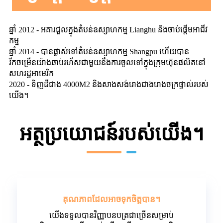
ឆ្នាំ 2012 - អគារជួលក្នុងតំបន់ឧស្សាហកម្ម Lianghu និងចាប់ផ្តើមអាជីវ
កម្ម
ឆ្នាំ 2014 - បានផ្លាស់ទៅតំបន់ឧស្សាហកម្ម Shangpu ហើយបាន
រីកចម្រើនយ៉ាងឆាប់រហ័សជាមួយនឹងការចូលទៅក្នុងក្រុមហ៊ុនផលិតនៅ
សហរដ្ឋអាមេរិក
2020 - ទិញដីជាង 4000M2 និងសាងសង់រោងជាងរោងចក្រផ្ទាល់របស់
យើង។
អត្ថប្រយោជន៍របស់យើង។
គុណភាពដែលអាចទុកចិត្តបាន។
យើងទទួលបានវិញ្ញាបនបត្រជាច្រើនសម្រាប់