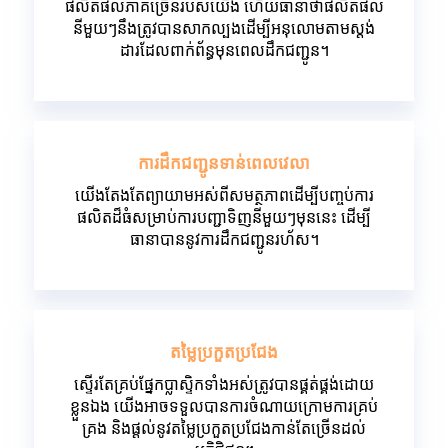
ផលិតផលភាគច្រើនរបស់យើង ហើយធានាថាផលិតផល
នីមួយៗនឹងត្រូវបានសាកល្បងដើម្បីអនុលោមតាមស្តង់
ដារដែលពាក់ព័ន្ធមុនពេលដឹកជញ្ជូន។
ការដឹកជញ្ជូនទាន់ពេលវេលា
យើងតែងតែព្យាយាមអស់ពីសមត្ថភាពដើម្បីបញ្ចប់ការ
ផលិតដ៏ធំសម្រាប់ការបញ្ជាទិញនីមួយៗមុននេះ ដើម្បី
ធានាបាននូវការដឹកជញ្ជូនរហ័ស។
តម្លៃប្រកួតប្រជែង
ស្ទើរតែគ្រប់ផ្នែកប្លាស្ទិកទាំងអស់ត្រូវបានផ្គត់ផ្គង់ដោយ
ខ្លួនឯង យើងអាចទទួលបានការចំណាយក្រោមការគ្រប់
គ្រង និងផ្តល់នូវតម្លៃប្រកួតប្រជែងកាន់តែច្រើនដល់