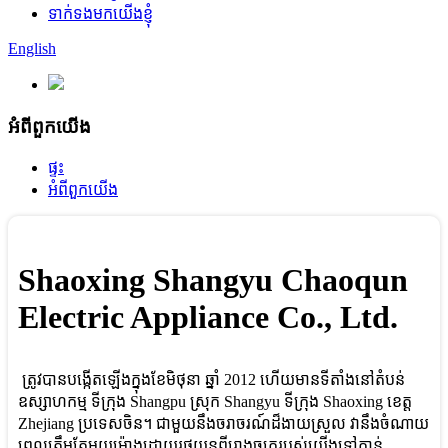
ទាក់ទងមកយើងខ្ញុំ
English
អំពីពួកយើង
ផ្ទះ
អំពីពួកយើង
Shaoxing Shangyu Chaoqun
Electric Appliance Co., Ltd.
ត្រូវបានបង្កើតឡើងក្នុងខែមិថុនា ឆ្នាំ 2012 ហើយមានទីតាំងនៅតំបន់
ឧស្សាហកម្ម ទីក្រុង Shangpu ស្រុក Shangyu ទីក្រុង Shaoxing ខេត្ត
Zhejiang ប្រទេសចិន។ ជាមួយនឹងចរាចរណ៍ដ៏ងាយស្រួល វានឹងចំណាយ
ពេលត្រឹមតែមួយម៉ោងដោយរថយន្តពីរោងចក្ររបស់យើងទៅកាន់