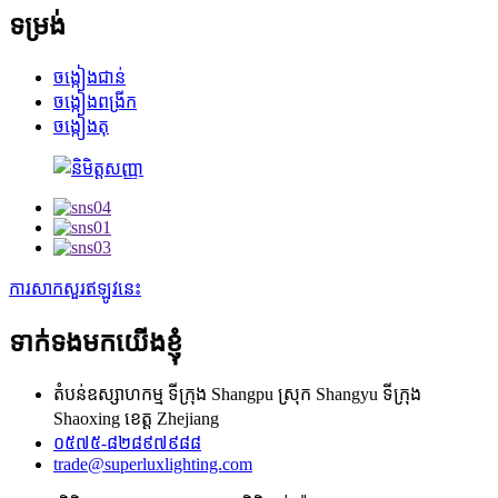
ទម្រង់
ចង្កៀងជាន់
ចង្កៀងពង្រីក
ចង្កៀងតុ
ការសាកសួរឥឡូវនេះ
ទាក់ទងមកយើងខ្ញុំ
តំបន់ឧស្សាហកម្ម ទីក្រុង Shangpu ស្រុក Shangyu ទីក្រុង
Shaoxing ខេត្ត Zhejiang
០៥៧៥-៨២៨៩៧៩៨៨
trade@superluxlighting.com