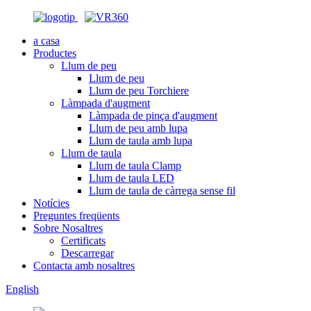
a casa
Productes
Llum de peu
Llum de peu
Llum de peu Torchiere
Làmpada d'augment
Làmpada de pinça d'augment
Llum de peu amb lupa
Llum de taula amb lupa
Llum de taula
Llum de taula Clamp
Llum de taula LED
Llum de taula de càrrega sense fil
Notícies
Preguntes freqüents
Sobre Nosaltres
Certificats
Descarregar
Contacta amb nosaltres
English