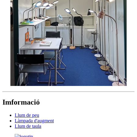
Imformació
Llum de peu
Làmpada d'augment
Llum de taula