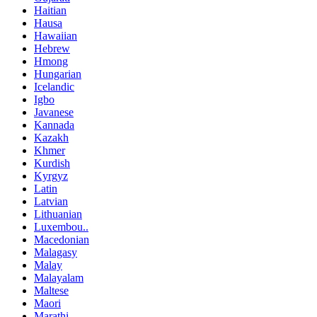
Haitian
Hausa
Hawaiian
Hebrew
Hmong
Hungarian
Icelandic
Igbo
Javanese
Kannada
Kazakh
Khmer
Kurdish
Kyrgyz
Latin
Latvian
Lithuanian
Luxembou..
Macedonian
Malagasy
Malay
Malayalam
Maltese
Maori
Marathi