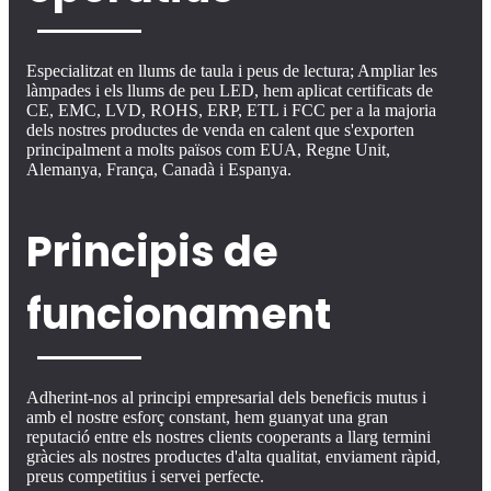
Especialitzat en llums de taula i peus de lectura; Ampliar les
làmpades i els llums de peu LED, hem aplicat certificats de
CE, EMC, LVD, ROHS, ERP, ETL i FCC per a la majoria
dels nostres productes de venda en calent que s'exporten
principalment a molts països com EUA, Regne Unit,
Alemanya, França, Canadà i Espanya.
Principis de
funcionament
Adherint-nos al principi empresarial dels beneficis mutus i
amb el nostre esforç constant, hem guanyat una gran
reputació entre els nostres clients cooperants a llarg termini
gràcies als nostres productes d'alta qualitat, enviament ràpid,
preus competitius i servei perfecte.