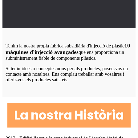
10
Tenim la nostra pròpia fàbrica subsidiària d'injecció de plàstic
màquines d'injecció avançades
que ens proporciona un
subministrament fiable de components plàstics.
Si teniu idees o conceptes nous per als productes, poseu-vos en
contacte amb nosaltres. Ens complau treballar amb vosaltres i
oferir-vos els productes satisfets.
La nostra Història