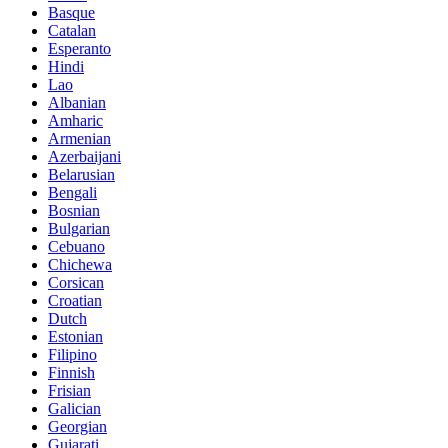
Basque
Catalan
Esperanto
Hindi
Lao
Albanian
Amharic
Armenian
Azerbaijani
Belarusian
Bengali
Bosnian
Bulgarian
Cebuano
Chichewa
Corsican
Croatian
Dutch
Estonian
Filipino
Finnish
Frisian
Galician
Georgian
Gujarati