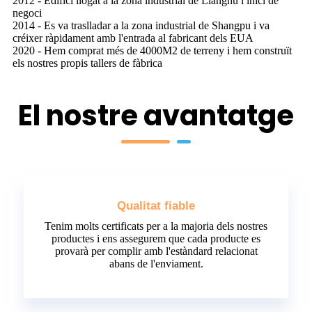
2012 - Edifici llogat a la zona industrial de Lianghu i inici de
negoci
2014 - Es va traslladar a la zona industrial de Shangpu i va
créixer ràpidament amb l'entrada al fabricant dels EUA
2020 - Hem comprat més de 4000M2 de terreny i hem construït
els nostres propis tallers de fàbrica
El nostre avantatge
Qualitat fiable
Tenim molts certificats per a la majoria dels nostres
productes i ens assegurem que cada producte es
provarà per complir amb l'estàndard relacionat
abans de l'enviament.