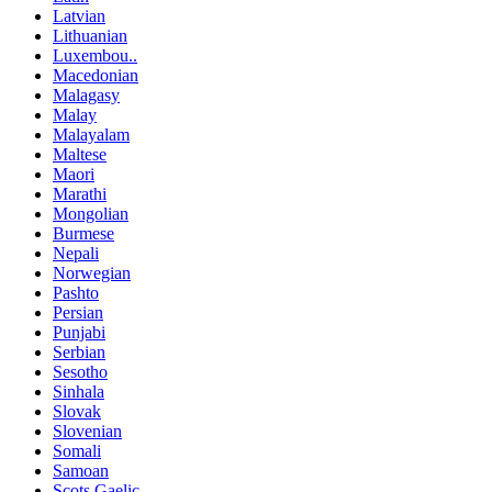
Latvian
Lithuanian
Luxembou..
Macedonian
Malagasy
Malay
Malayalam
Maltese
Maori
Marathi
Mongolian
Burmese
Nepali
Norwegian
Pashto
Persian
Punjabi
Serbian
Sesotho
Sinhala
Slovak
Slovenian
Somali
Samoan
Scots Gaelic