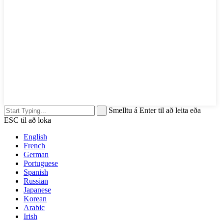
Smelltu á Enter til að leita eða
ESC til að loka
English
French
German
Portuguese
Spanish
Russian
Japanese
Korean
Arabic
Irish