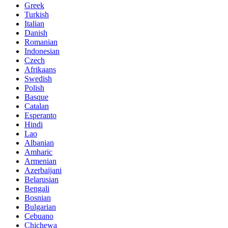
Greek
Turkish
Italian
Danish
Romanian
Indonesian
Czech
Afrikaans
Swedish
Polish
Basque
Catalan
Esperanto
Hindi
Lao
Albanian
Amharic
Armenian
Azerbaijani
Belarusian
Bengali
Bosnian
Bulgarian
Cebuano
Chichewa