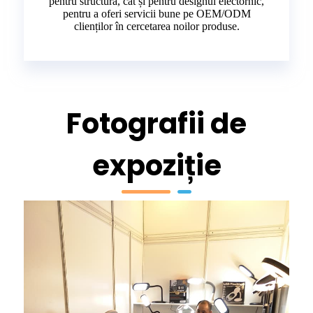
pentru structură, cât și pentru designul electornic,
pentru a oferi servicii bune pe OEM/ODM
clienților în cercetarea noilor produse.
Fotografii de
expoziție