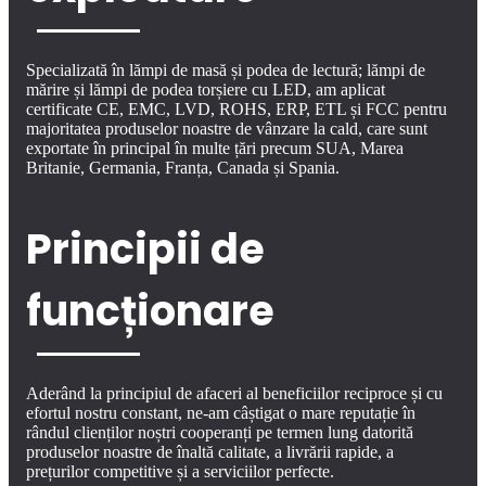
Specializată în lămpi de masă și podea de lectură; lămpi de
mărire și lămpi de podea torșiere cu LED, am aplicat
certificate CE, EMC, LVD, ROHS, ERP, ETL și FCC pentru
majoritatea produselor noastre de vânzare la cald, care sunt
exportate în principal în multe țări precum SUA, Marea
Britanie, Germania, Franța, Canada și Spania.
Principii de
funcționare
Aderând la principiul de afaceri al beneficiilor reciproce și cu
efortul nostru constant, ne-am câștigat o mare reputație în
rândul clienților noștri cooperanți pe termen lung datorită
produselor noastre de înaltă calitate, a livrării rapide, a
prețurilor competitive și a serviciilor perfecte.