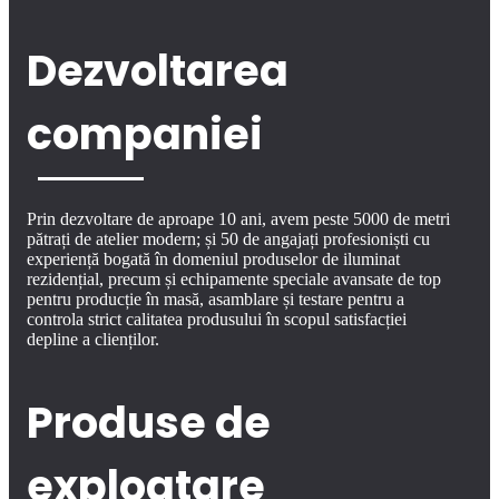
Dezvoltarea
companiei
Prin dezvoltare de aproape 10 ani, avem peste 5000 de metri
pătrați de atelier modern; și 50 de angajați profesioniști cu
experiență bogată în domeniul produselor de iluminat
rezidențial, precum și echipamente speciale avansate de top
pentru producție în masă, asamblare și testare pentru a
controla strict calitatea produsului în scopul satisfacției
depline a clienților.
Produse de
exploatare