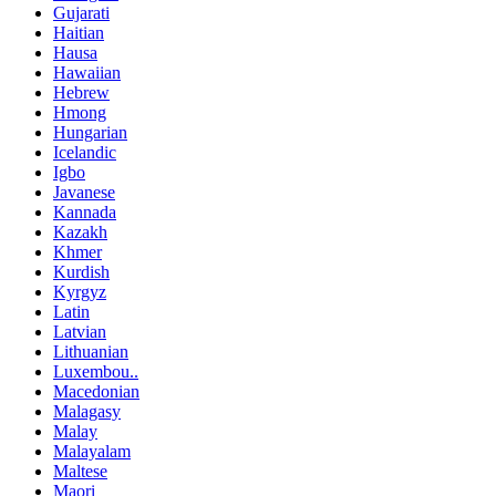
Gujarati
Haitian
Hausa
Hawaiian
Hebrew
Hmong
Hungarian
Icelandic
Igbo
Javanese
Kannada
Kazakh
Khmer
Kurdish
Kyrgyz
Latin
Latvian
Lithuanian
Luxembou..
Macedonian
Malagasy
Malay
Malayalam
Maltese
Maori