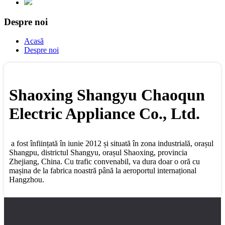
Despre noi
Acasă
Despre noi
Shaoxing Shangyu Chaoqun
Electric Appliance Co., Ltd.
a fost înființată în iunie 2012 și situată în zona industrială, orașul
Shangpu, districtul Shangyu, orașul Shaoxing, provincia
Zhejiang, China. Cu trafic convenabil, va dura doar o oră cu
mașina de la fabrica noastră până la aeroportul internațional
Hangzhou.