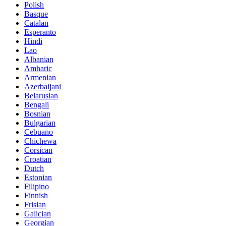
Polish
Basque
Catalan
Esperanto
Hindi
Lao
Albanian
Amharic
Armenian
Azerbaijani
Belarusian
Bengali
Bosnian
Bulgarian
Cebuano
Chichewa
Corsican
Croatian
Dutch
Estonian
Filipino
Finnish
Frisian
Galician
Georgian