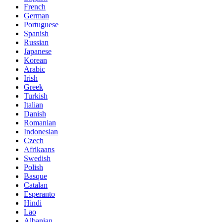
French
German
Portuguese
Spanish
Russian
Japanese
Korean
Arabic
Irish
Greek
Turkish
Italian
Danish
Romanian
Indonesian
Czech
Afrikaans
Swedish
Polish
Basque
Catalan
Esperanto
Hindi
Lao
Albanian