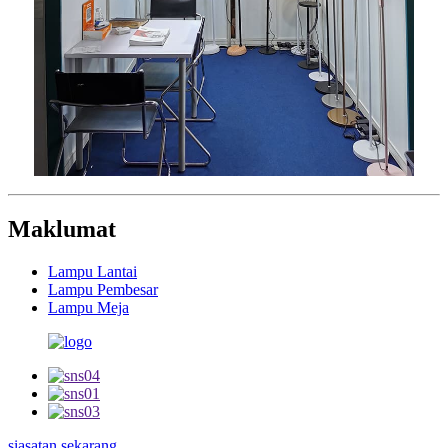
Maklumat
Lampu Lantai
Lampu Pembesar
Lampu Meja
siasatan sekarang