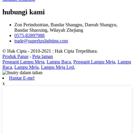
hubungi kami
Zon Perindustrian, Bandar Shangpu, Daerah Shangyu,
Bandar Shaoxing, Wilayah Zhejiang
0575-82897988
trade@superluxlighting.com
© Hak Cipta - 2010-2021 : Hak Cipta Terpelihara.
Produk Panas
-
Peta laman
Pengapit Lampu Meja
,
Lampu Baca
,
Pengapit Lampu Meja
,
Lampu
Baca
,
Lampu Meja
,
Lampu Meja Led
,
Hantar E-mel
x