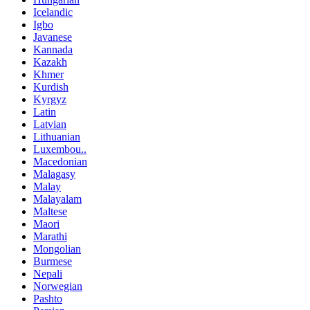
Icelandic
Igbo
Javanese
Kannada
Kazakh
Khmer
Kurdish
Kyrgyz
Latin
Latvian
Lithuanian
Luxembou..
Macedonian
Malagasy
Malay
Malayalam
Maltese
Maori
Marathi
Mongolian
Burmese
Nepali
Norwegian
Pashto