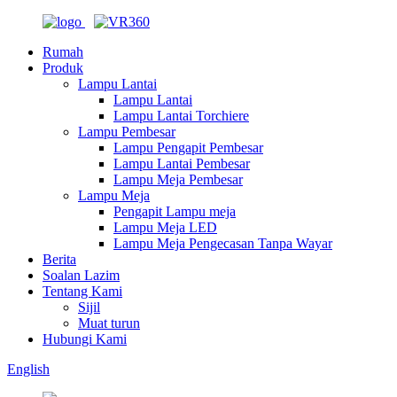
Rumah
Produk
Lampu Lantai
Lampu Lantai
Lampu Lantai Torchiere
Lampu Pembesar
Lampu Pengapit Pembesar
Lampu Lantai Pembesar
Lampu Meja Pembesar
Lampu Meja
Pengapit Lampu meja
Lampu Meja LED
Lampu Meja Pengecasan Tanpa Wayar
Berita
Soalan Lazim
Tentang Kami
Sijil
Muat turun
Hubungi Kami
English