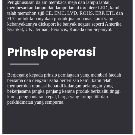
Pengkhususan dalam membaca meja dan lampu lantai;
membesarkan lampu dan lampu lantai torchiere LED, kami
telah memohon sijil CE, EMC, LVD, ROHS, ERP, ETL dan
FCC untuk kebanyakan produk jualan panas kami yang
kebanyakannya dieksport ke banyak negara seperti Amerika
Syarikat, UK, Jerman, Perancis, Kanada dan Sepanyol.
Prinsip operasi
Berpegang kepada prinsip perniagaan yang memberi faedah
bersama dan dengan usaha berterusan kami, kami telah
memperoleh reputasi hebat di kalangan pelanggan yang
bekerjasama jangka panjang kerana produk berkualiti tinggi
kami, penghantaran cepat, harga yang kompetitif dan
perkhidmatan yang sempurna.