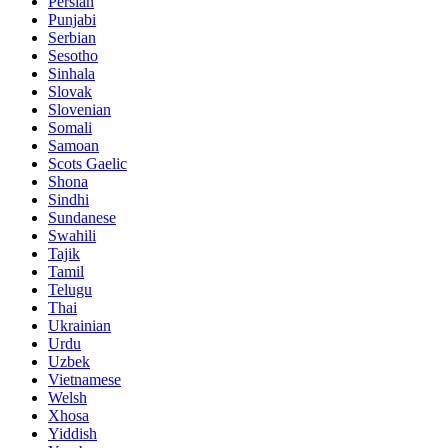
Persian
Punjabi
Serbian
Sesotho
Sinhala
Slovak
Slovenian
Somali
Samoan
Scots Gaelic
Shona
Sindhi
Sundanese
Swahili
Tajik
Tamil
Telugu
Thai
Ukrainian
Urdu
Uzbek
Vietnamese
Welsh
Xhosa
Yiddish