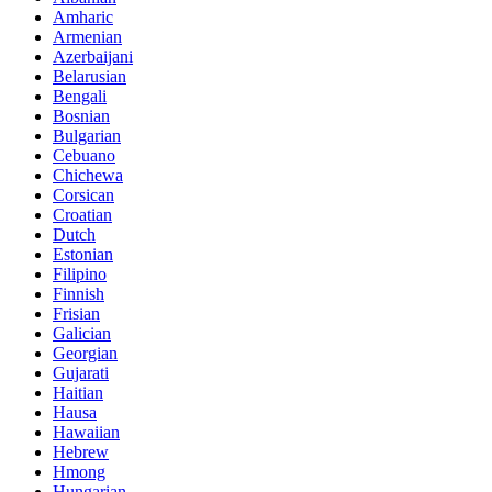
Amharic
Armenian
Azerbaijani
Belarusian
Bengali
Bosnian
Bulgarian
Cebuano
Chichewa
Corsican
Croatian
Dutch
Estonian
Filipino
Finnish
Frisian
Galician
Georgian
Gujarati
Haitian
Hausa
Hawaiian
Hebrew
Hmong
Hungarian