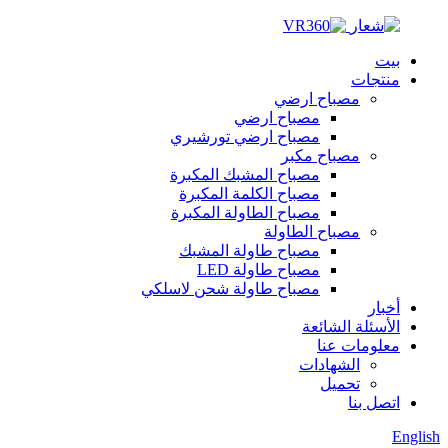
بيت
منتجات
مصباح ارضي
مصباح ارضي
مصباح ارضي تورشيري
مصباح مكبر
مصباح المشبك المكبرة
مصباح الكلمة المكبرة
مصباح الطاولة المكبرة
مصباح الطاولة
مصباح طاولة المشبك
مصباح طاولة LED
مصباح طاولة شحن لاسلكي
أخبار
الأسئلة الشائعة
معلومات عنا
الشهادات
تحميل
اتصل بنا
English