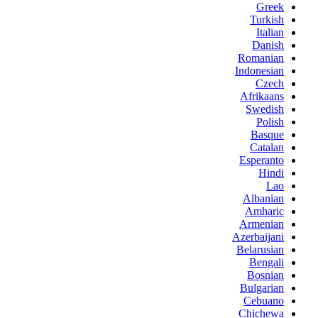
Greek
Turkish
Italian
Danish
Romanian
Indonesian
Czech
Afrikaans
Swedish
Polish
Basque
Catalan
Esperanto
Hindi
Lao
Albanian
Amharic
Armenian
Azerbaijani
Belarusian
Bengali
Bosnian
Bulgarian
Cebuano
Chichewa