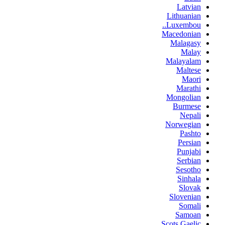
Latvian
Lithuanian
Luxembou..
Macedonian
Malagasy
Malay
Malayalam
Maltese
Maori
Marathi
Mongolian
Burmese
Nepali
Norwegian
Pashto
Persian
Punjabi
Serbian
Sesotho
Sinhala
Slovak
Slovenian
Somali
Samoan
Scots Gaelic