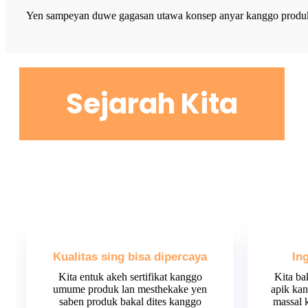
Yen sampeyan duwe gagasan utawa konsep anyar kanggo produk,
Sejarah Kita
Kualitas sing bisa dipercaya
In
Kita entuk akeh sertifikat kanggo
Kita ba
umume produk lan mesthekake yen
apik ka
saben produk bakal dites kanggo
massal 