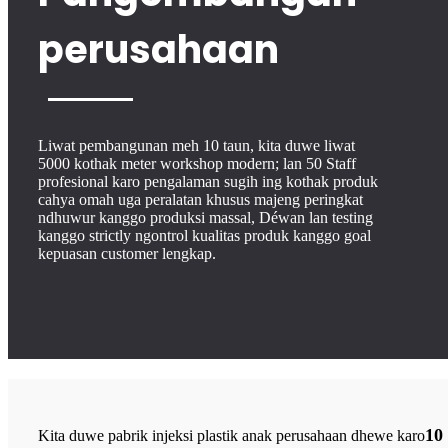
perusahaan
Liwat pembangunan meh 10 taun, kita duwe liwat
5000 kothak meter workshop modern; lan 50 Staff
profesional karo pengalaman sugih ing kothak produk
cahya omah uga peralatan khusus majeng peringkat
ndhuwur kanggo produksi massal, Déwan lan testing
kanggo strictly ngontrol kualitas produk kanggo goal
kepuasan customer lengkap.
10
Kita duwe pabrik injeksi plastik anak perusahaan dhewe karo