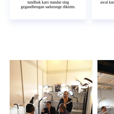
tundhuk karo standar sing
awal ka
gegandhengan sadurunge dikirim.