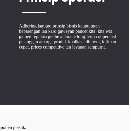
Adhering kanggo prinsip bisnis keuntungan
bebarengan lan karo gaweyan pancet kita, kita wis
gained reputasi gedhe antarane long-term cooperated
pelanggan amarga produk kualitas ndhuwur, kiriman
cepet, prices competitive lan layanan sampurna.
ponen plastik.