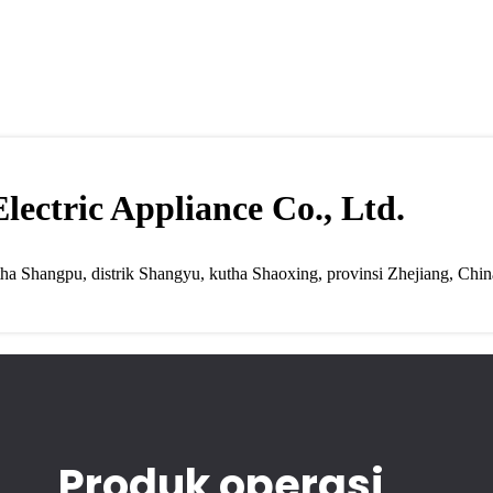
ectric Appliance Co., Ltd.
ha Shangpu, distrik Shangyu, kutha Shaoxing, provinsi Zhejiang, China.
Produk operasi