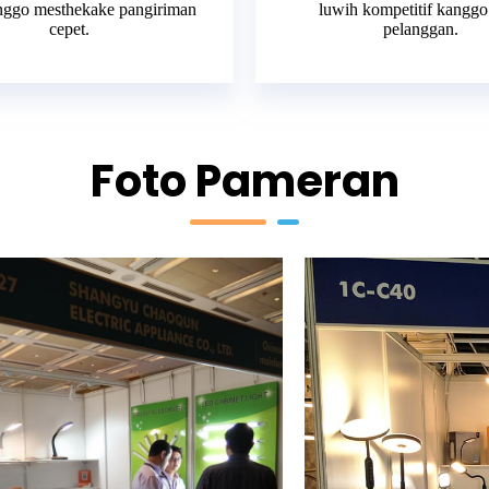
nggo mesthekake pangiriman
luwih kompetitif kanggo
cepet.
pelanggan.
Foto Pameran