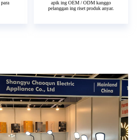
 para
apik ing OEM / ODM kanggo
pelanggan ing riset produk anyar.