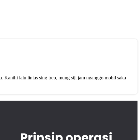
 Kanthi lalu lintas sing trep, mung siji jam nganggo mobil saka
Prinsip operasi