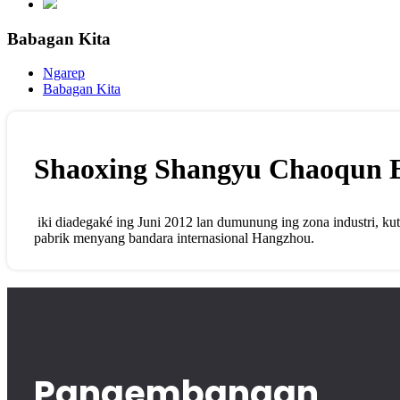
Babagan Kita
Ngarep
Babagan Kita
Shaoxing Shangyu Chaoqun El
iki diadegaké ing Juni 2012 lan dumunung ing zona industri, kut
pabrik menyang bandara internasional Hangzhou.
Pangembangan