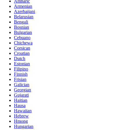
Amharic
Armenian
Azerbaijani
Belarusian
Bengali
Bosnian
Bulgarian
Cebuano
Chichewa
Corsican
Croatian
Dutch
Estonian
Filipino
Finnish
Frisian
Galician
Georgian
Gujarati
Haitian
Hausa
Hawaiian
Hebrew
Hmong
Hungarian