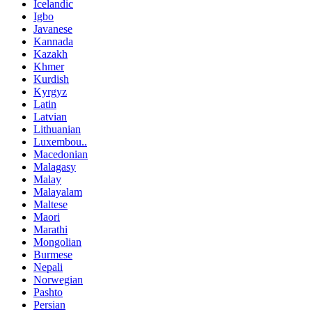
Icelandic
Igbo
Javanese
Kannada
Kazakh
Khmer
Kurdish
Kyrgyz
Latin
Latvian
Lithuanian
Luxembou..
Macedonian
Malagasy
Malay
Malayalam
Maltese
Maori
Marathi
Mongolian
Burmese
Nepali
Norwegian
Pashto
Persian