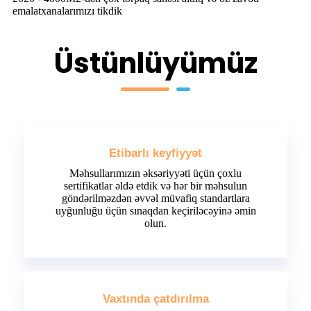
emalatxanalarımızı tikdik
Üstünlüyümüz
Etibarlı keyfiyyət
Məhsullarımızın əksəriyyəti üçün çoxlu
sertifikatlar əldə etdik və hər bir məhsulun
göndərilməzdən əvvəl müvafiq standartlara
uyğunluğu üçün sınaqdan keçiriləcəyinə əmin
olun.
Vaxtında çatdırılma