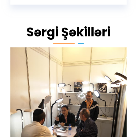
Sərgi Şəkilləri