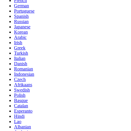
French
German
Portuguese
Spanish
Russian
Japanese
Korean
Arabic
Irish
Greek
Turkish
Italian
Danish
Romanian
Indonesian
Czech
Afrikaans
Swedish
Polish
Basque
Catalan
Esperanto
Hindi
Lao
Albanian