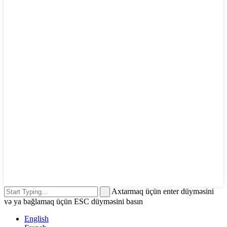
Axtarmaq üçün enter düyməsini
və ya bağlamaq üçün ESC düyməsini basın
English