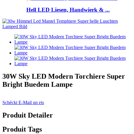
Hell LED Liesen, Handwierk & ...
30W Sky LED Modern Torchiere Super
Bright Buedem Lampe
Schéckt E-Mail un eis
Produit Detailer
Produit Tags