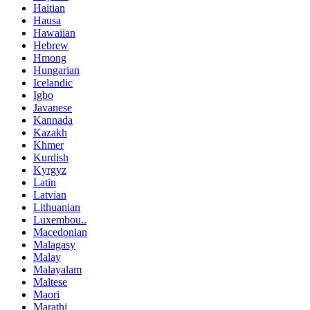
Haitian
Hausa
Hawaiian
Hebrew
Hmong
Hungarian
Icelandic
Igbo
Javanese
Kannada
Kazakh
Khmer
Kurdish
Kyrgyz
Latin
Latvian
Lithuanian
Luxembou..
Macedonian
Malagasy
Malay
Malayalam
Maltese
Maori
Marathi