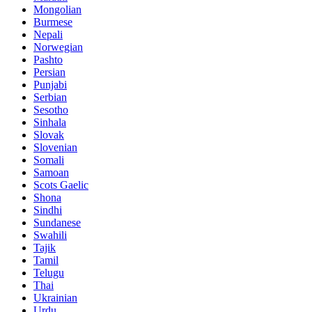
Mongolian
Burmese
Nepali
Norwegian
Pashto
Persian
Punjabi
Serbian
Sesotho
Sinhala
Slovak
Slovenian
Somali
Samoan
Scots Gaelic
Shona
Sindhi
Sundanese
Swahili
Tajik
Tamil
Telugu
Thai
Ukrainian
Urdu