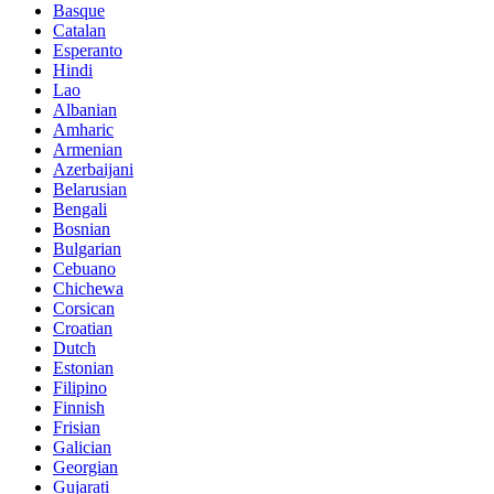
Basque
Catalan
Esperanto
Hindi
Lao
Albanian
Amharic
Armenian
Azerbaijani
Belarusian
Bengali
Bosnian
Bulgarian
Cebuano
Chichewa
Corsican
Croatian
Dutch
Estonian
Filipino
Finnish
Frisian
Galician
Georgian
Gujarati