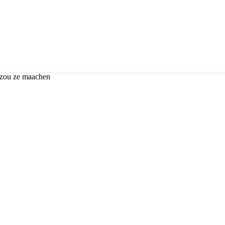
r zou ze maachen