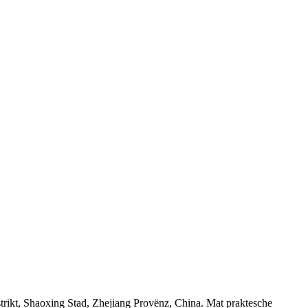
trikt, Shaoxing Stad, Zhejiang Provënz, China. Mat praktesche