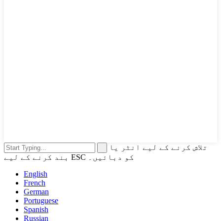
تلاش کرنے کے لیے انٹر یا
بند کرنے کے لیے ESC کو دبائیں۔
English
French
German
Portuguese
Spanish
Russian