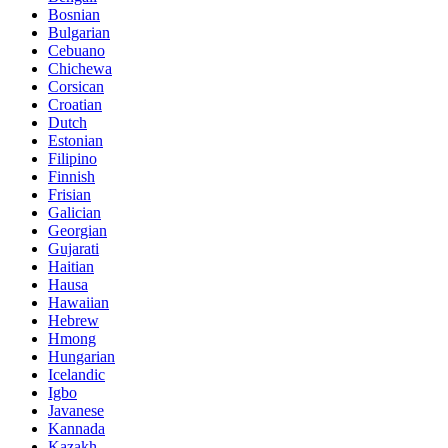
Bosnian
Bulgarian
Cebuano
Chichewa
Corsican
Croatian
Dutch
Estonian
Filipino
Finnish
Frisian
Galician
Georgian
Gujarati
Haitian
Hausa
Hawaiian
Hebrew
Hmong
Hungarian
Icelandic
Igbo
Javanese
Kannada
Kazakh