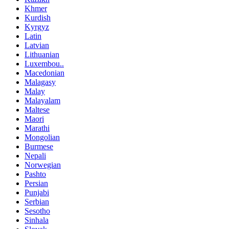
Khmer
Kurdish
Kyrgyz
Latin
Latvian
Lithuanian
Luxembou..
Macedonian
Malagasy
Malay
Malayalam
Maltese
Maori
Marathi
Mongolian
Burmese
Nepali
Norwegian
Pashto
Persian
Punjabi
Serbian
Sesotho
Sinhala