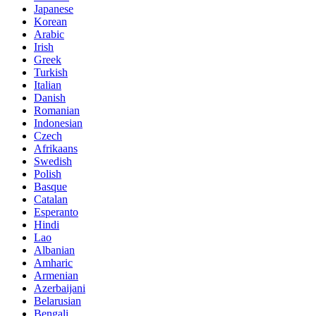
Japanese
Korean
Arabic
Irish
Greek
Turkish
Italian
Danish
Romanian
Indonesian
Czech
Afrikaans
Swedish
Polish
Basque
Catalan
Esperanto
Hindi
Lao
Albanian
Amharic
Armenian
Azerbaijani
Belarusian
Bengali